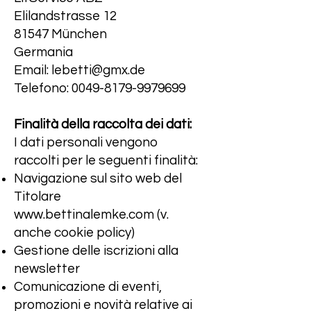
Elilandstrasse 12
81547 München
Germania
Email:
lebetti@gmx.de
Telefono:
0049-8179-9979699
Finalità della raccolta dei dati:
I dati personali vengono
raccolti per le seguenti finalità:
Navigazione sul sito web del
Titolare
www.bettinalemke.com
(v.
anche cookie policy)
Gestione delle iscrizioni alla
newsletter
Comunicazione di eventi,
promozioni e novità relative ai