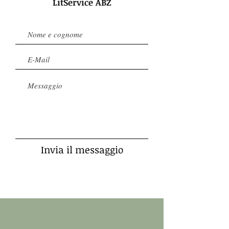
LitService ABZ
Invia il messaggio